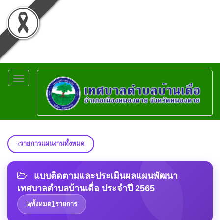
Toggle
navigation
รายการแผนงานทั้งหมด
แบบติดตามและประเมินผลแผนพัฒนา
เทศบาลตำบลบ้านเดื่อ ประจำปี 2565
1
ทั้งหมด
รายการ