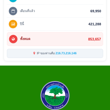
เดือนที่แล้ว
69,950
ปีนี้
421,288
853,657
ทั้งหมด
IP ของท่านคือ
216.73.216.146