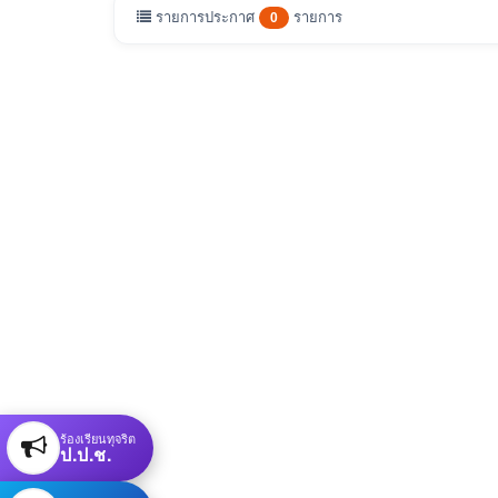
รายการประกาศ
รายการ
0
ร้องเรียนทุจริต
ป.ป.ช.