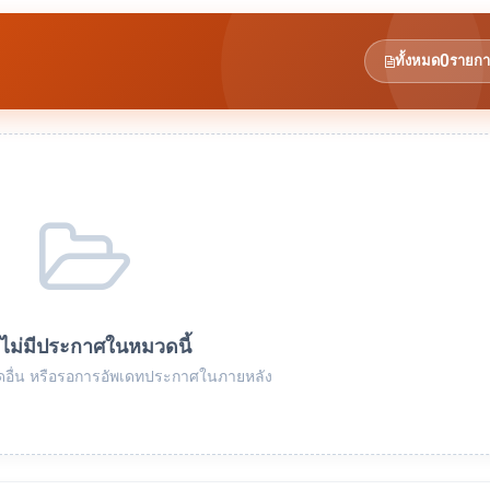
0
ทั้งหมด
รายกา
งไม่มีประกาศในหมวดนี้
อื่น หรือรอการอัพเดทประกาศในภายหลัง