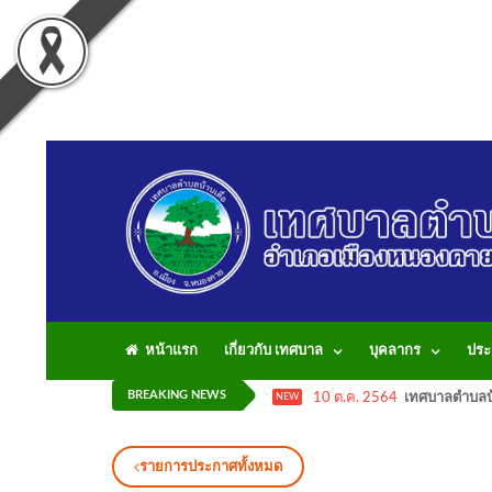
หน้าแรก
เกี่ยวกับ เทศบาล
บุคลากร
ประ
BREAKING NEWS
10 ต.ค. 2564
เทศบาลตำบลบ้
NEW
รายการประกาศทั้งหมด