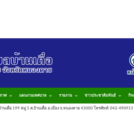
กาศ
แผนงานเทศบาล
รายงาน
ข่าวประชาสัมพันธ์
กิ
านเดื่อ 199 หมู่ 5 ต.บ้านเดื่อ อ.เมือง จ.หนองคาย 43000 โทรศัพท์: 042-490