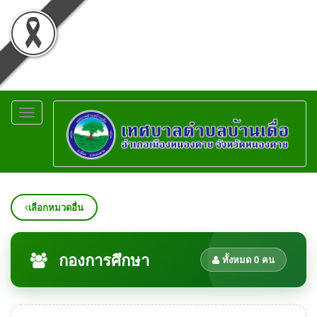
Toggle
navigation
เลือกหมวดอื่น
กองการศึกษา
ทั้งหมด 0 คน