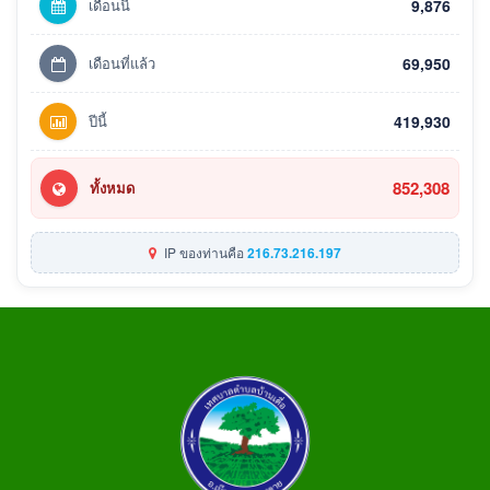
เดือนนี้
9,876
เดือนที่แล้ว
69,950
ปีนี้
419,930
852,308
ทั้งหมด
IP ของท่านคือ
216.73.216.197