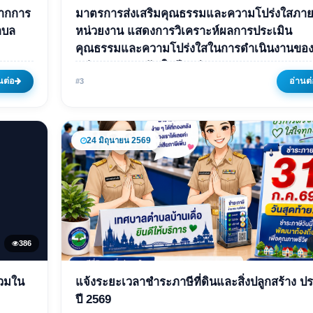
จากการ
มาตรการส่งเสริมคุณธรรมและความโปร่งใสภา
ของ
มาตรการส่งเสริมคุณธรรมแ
หน่วยงาน แสดงการวิเคราะห์ผลการประเมิน
คุณธรรมและความโปร่งใสในการดำเนินงานขอ
ติ
ความโปร่งใสภายในหน่วยง
หน่วยงานภาครัฐ ในปีงบประมาณ พ.ศ. 2568
อง
แสดงการวิเคราะห์ผลการ
นต่อ
อ่านต่
#3
จำปี
ประเมินคุณธรรมและความ
โปร่งใสในการดำเนินงานข
หน่วยงานภาครัฐ ใน
24 มิถุนายน 2569
ปีงบประมาณ พ.ศ. 2568
08 มกราคม 2569
205 ครั้ง
386
ข่าวเด่น
่วมใน
แจ้งระยะเวลาชำระภาษีที่ดินและสิ่งปลูกสร้าง ป
ายนอก
แจ้งระยะเวลาชำระภาษีที่ดิ
ปี 2569