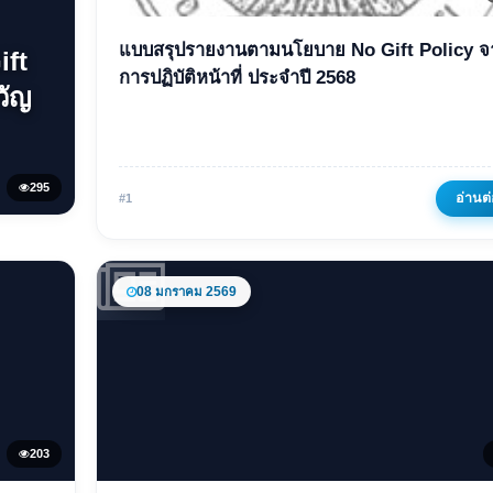
ข่าวเด่น
แบบสรุปรายงานตามนโยบาย No Gift Policy จาก
ift
แบบสรุปรายงานตามนโยบ
การปฏิบัติหน้าที่ ประจำปี 2568
วัญ
No Gift Policy จากการปฏิบัต
หน้าที่ ประจำปี 2568
295
05 มกราคม 2569
212 ครั้ง
อ่านต่
#1
08 มกราคม 2569
203
ข่าวเด่น