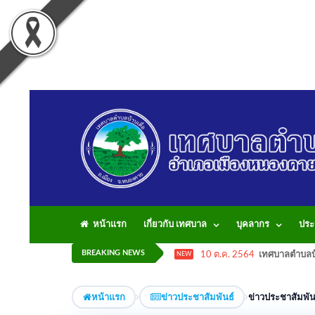
หน้าแรก
เกี่ยวกับ เทศบาล
บุคลากร
ประ
BREAKING NEWS
10 ต.ค. 2564
เทศบาลตำบลบ้
NEW
หน้าแรก
ข่าวประชาสัมพันธ์
ข่าวประชาสัมพัน