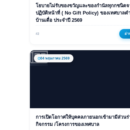
โยบายไม่รับของขวัญและของกำนัลทุกกชนิด
โยบายไม่รับของขวัญและ
ปฏิบัติหน้าที่ ( No Gift Policy) ของเทศบาลตำบล
บ้านเดื่อ ประจำปี 2569
กำนัลทุกกชนิดจากการปฏิบั
หน้าที่ ( No Gift Policy) ข
อ่า
#2
เทศบาลตำบลบ้านเดื่อ ประ
2569
04 พฤษภาคม 2569
03 กุมภาพันธ์ 2569
203 ครั้ง
ข่าวเด่น
การเปิดโอกาศให้บุคคลภายนอกเข้ามามีส่วนร
การเปิดโอกาศให้บุคคลภ
กิจกรรม /โครงการของเทศบาล