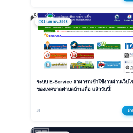
01 เมษายน 2568
ข่าวเด่น
ระบบ E-Service สามารถเข้าใช้งานผ่านเว็บไซ
ระบบ E-Service สามารถเข
ของเทศบาลตำบลบ้านเดื่อ แล้ววันนี้!
งานผ่านเว็บไซต์ ของเทศบ
ตำบลบ้านเดื่อ แล้ววันนี้!
อ่า
#8
01 เมษายน 2568
719 ครั้ง