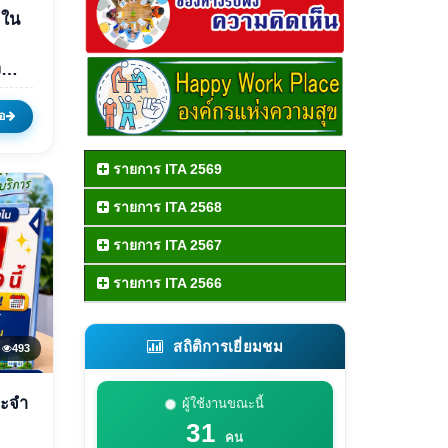
ยใน
ละ
ง
าน
อ
อง
รายการ ITA 2569
รายการ ITA 2568
รายการ ITA 2567
รายการ ITA 2566
สถิติการเยี่ยมชม
493
ระจำ
ผู้ใช้งานขณะนี้
น
31
คน