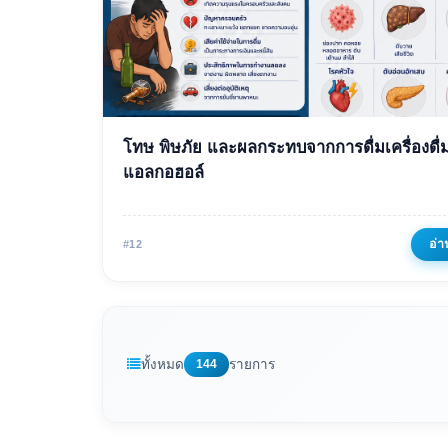
ข่าวเด่น
โทษ พิษภัย และผลกระทบจากการดื่มเครื่องดื่
โทษ พิษภัย และผลกระทบ
แอลกอฮอล์
การดื่มเครื่องดื่มแอลกอฮอล
09 พฤษภาคม 2569
982 ครั้ง
อ่า
#12
ทั้งหมด
144
รายการ