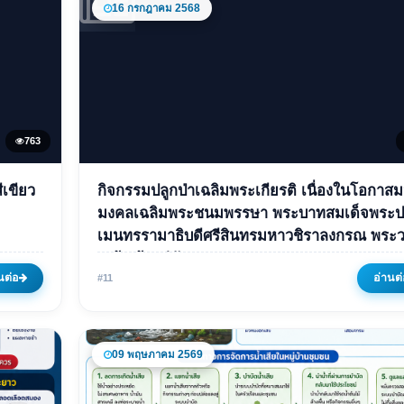
16 กรกฎาคม 2568
763
ข่าวเด่น
ีเขียว
กิจกรรมปลูกป่าเฉลิมพระเกียรติ เนื่องในโอกาส
ปลูก
กิจกรรมปลูกป่าเฉลิมพระเกีย
มงคลเฉลิมพระชนมพรรษา พระบาทสมเด็จพระป
เมนทรรามาธิบดีศรีสินทรมหาวชิราลงกรณ พระว
บ้าน
เนื่องในโอกาสมหามงคลเฉล
เกล้าเจ้าอยู่หัว
พระชนมพรรษา พระบาทสมเ
นต่อ
อ่านต่
#11
พระปรเมนทรรามาธิบดีศรีส
มหาวชิราลงกรณ พระวชิรเก
เจ้าอยู่หัว
09 พฤษภาคม 2569
16 กรกฎาคม 2568
745 ครั้ง