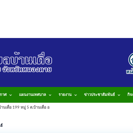
กาศ
แผนงานเทศบาล
รายงาน
ข่าวประชาสัมพันธ์
กิ
านเดื่อ 199 หมู่ 5 ต.บ้านเดื่อ อ.เมือง จ.หนองคาย 43000 โทรศัพท์: 042-490
ธ์