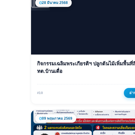
28 มีนาคม 2568
ข่าวเด่น
กิจกรรมเฉลิมพระเกียรติฯ ปลูกต้นไม้เพิ่มพื้นที่ส
กิจกรรมเฉลิมพระเกียรติฯ 
ทต.บ้านเดื่อ
ต้นไม้เพิ่มพื้นที่สีเขียว ทต.
เดื่อ
อ่า
#10
28 มีนาคม 2568
763 ครั้ง
09 พฤษภาคม 2569