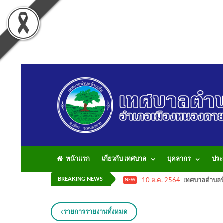
หน้าแรก
เกี่ยวกับ เทศบาล
บุคลากร
ประ
BREAKING NEWS
10 ต.ค. 2564
เทศบาลตำบลบ้
NEW
รายการรายงานทั้งหมด