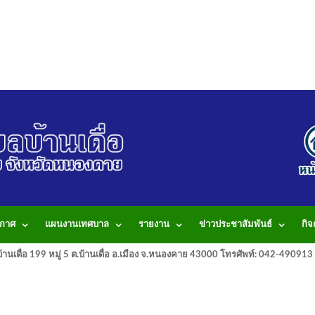
กาศ
แผนงานเทศบาล
รายงาน
ข่าวประชาสัมพันธ์
กิ
านเดื่อ 199 หมู่ 5 ต.บ้านเดื่อ อ.เมือง จ.หนองคาย 43000 โทรศัพท์: 042-490