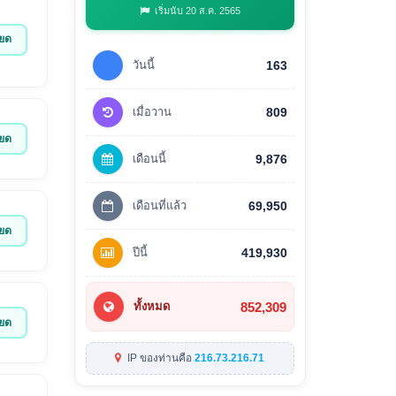
เริ่มนับ 20 ส.ค. 2565
ียด
วันนี้
163
เมื่อวาน
809
ียด
เดือนนี้
9,876
เดือนที่แล้ว
69,950
ียด
ปีนี้
419,930
852,309
ทั้งหมด
ียด
IP ของท่านคือ
216.73.216.71