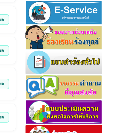
ียด
ียด
ียด
ียด